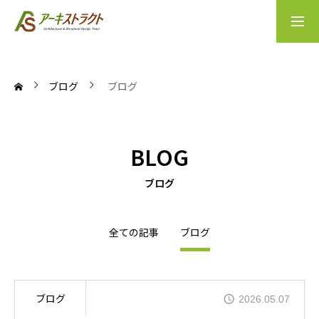
会社案内
実績案内
ブログ
ブログ
Home
BLOG
Company
ブログ
Business
全ての記事
ブログ
Access
News
ブログ
2026.05.07