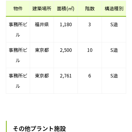
物件
建築場所
面積(㎡)
階数
構造種別
事務所ビ
福井県
1,180
3
S造
ル
事務所ビ
東京都
2,500
10
S造
ル
事務所ビ
東京都
2,761
6
S造
ル
その他プラント施設