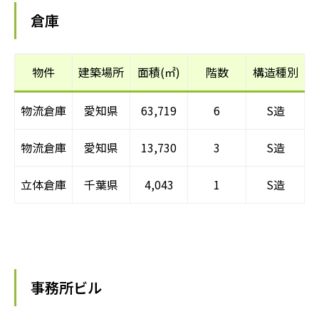
倉庫
物件
建築場所
面積(㎡)
階数
構造種別
物流倉庫
愛知県
63,719
6
S造
物流倉庫
愛知県
13,730
3
S造
立体倉庫
千葉県
4,043
1
S造
事務所ビル