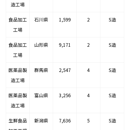
造工場
食品加工
石川県
1,599
2
S造
工場
食品加工
山形県
9,171
2
S造
工場
医薬品製
群馬県
2,547
4
S造
造工場
医薬品製
富山県
3,256
4
S造
造工場
生鮮食品
新潟県
7,636
5
S造