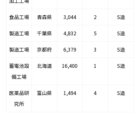
加工工場
食品工場
青森県
3,044
2
S造
製造工場
千葉県
4,832
5
S造
製造工場
京都府
6,379
3
S造
蓄電池設
北海道
16,400
1
S造
備工場
医薬品研
富山県
1,494
4
S造
究所