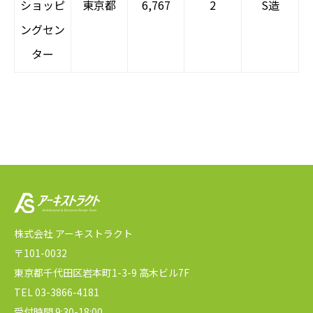
ショッピ
東京都
6,767
2
S造
ングセン
ター
株式会社 アーキストラクト
〒101-0032
東京都千代田区岩本町1-3-9 高木ビル7F
TEL 03-3866-4181
受付時間 9:30-18:00