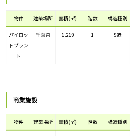
物件
建築場所
面積(㎡)
階数
構造種別
パイロッ
千葉県
1,219
1
S造
トプラン
ト
商業施設
物件
建築場所
面積(㎡)
階数
構造種別