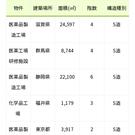
物件
建築場所
面積(㎡)
階数
構造種別
医薬品製
滋賀県
24,597
4
S造
造工場
医薬工場
群馬県
8,744
4
S造
研修施設
医薬品製
静岡県
22,100
6
S造
造工場
化学品工
福井県
1,179
3
S造
場
医薬品製
東京都
3,917
2
S造