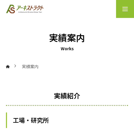
会社案内
実績案内
実績案内
Home
Works
Company
実績案内
Business
実績紹介
Access
工場・研究所
News